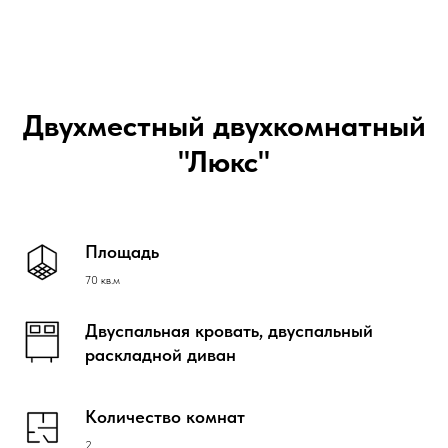
Двухместный двухкомнатный
"Люкс"
Площадь
70 кв.м
Двуспальная кровать, двуспальный
раскладной диван
Количество комнат
2