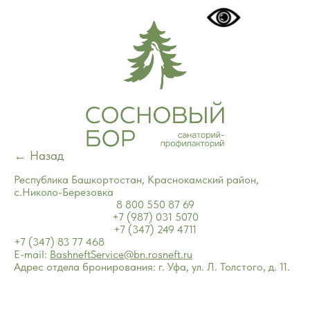
← Назад
Республика Башкортостан, Краснокамский район,
с.Николо-Березовка
8 800 550 87 69
+7 (987) 031 5070
+7 (347) 249 4711
+7 (347) 83 77 468
E-mail:
BashneftService@bn.rosneft.ru
Адрес отдела бронирования: г. Уфа, ул. Л. Толстого, д. 11.